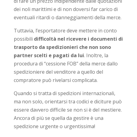
di fare un prezzo indipendente dalle quotazioni
dei noli marittimi e di non doversi far carico di
eventuali ritardi o danneggiamenti della merce.
Tuttavia, l’esportatore deve mettere in conto
possibili
difficoltà nel ricevere i documenti di
trasporto da spedizionieri che non sono
partner scelti e pagati da lui
. Inoltre, la
procedura di “cessione FOB” della merce dallo
spedizioniere del venditore a quello del
compratore può rivelarsi complicata.
Quando si tratta di spedizioni internazionali,
ma non solo, orientarsi tra codici e diciture può
essere davvero difficile se non si è del mestiere.
Ancora di più se quella da gestire è una
spedizione urgente o urgentissima!