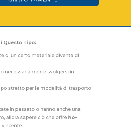
i Questo Tipo:
te di un certo materiale diventa di
ono necessariamente svolgersi in
ppo stretto per le modalità di trasporto
ficate in passato o hanno anche una
uro, allora sapere ciò che offre
No-
 vincente.