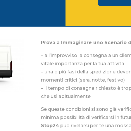
Prova a Immaginare uno Scenario d
– all’improvviso la consegna a un clien
vitale importanza per la tua attività
– una o più fasi della spedizione dev
momenti critici (sera, notte, festivo)
– il tempo di consegna richiesto è tro
che usi abitualmente
Se queste condizioni si sono già veri
minima possibilità di verificarsi in fut
Stop24
può rivelarsi per te una mossa