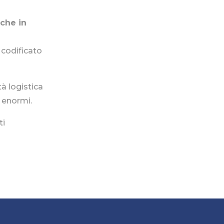
 che in
 codificato
à logistica
e enormi.
ti