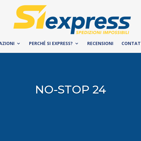
AZIONI
PERCHÉ SI EXPRESS?
RECENSIONI
CONTAT
NO-STOP 24