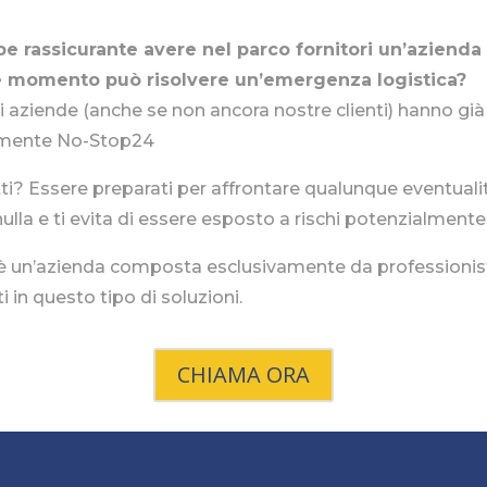
e rassicurante avere nel parco fornitori un’azienda
 momento può risolvere un’emergenza logistica?
i aziende (anche se non ancora nostre clienti) hanno già
amente No-Stop24
i? Essere preparati per affrontare qualunque eventualit
ulla e ti evita di essere esposto a rischi potenzialment
 è un’azienda composta esclusivamente da professionis
i in questo tipo di soluzioni.
CHIAMA ORA