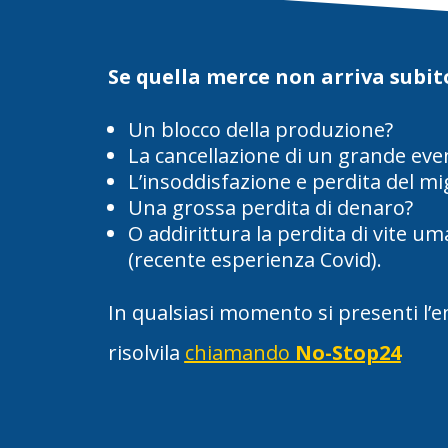
Se quella merce non arriva subito
Un blocco della produzione?
La cancellazione di un grande eve
L’insoddisfazione e perdita del mig
Una grossa perdita di denaro?
O addirittura la perdita di vite u
(recente esperienza Covid).
In qualsiasi momento si presenti l’
risolvila
chiamando
No-Stop24