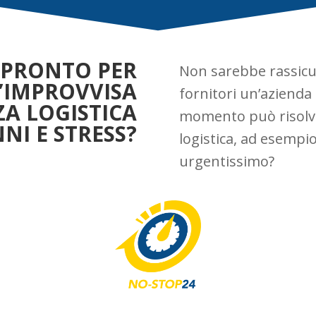
I PRONTO PER
Non sarebbe rassicu
’IMPROVVISA
fornitori un’azienda
A LOGISTICA
momento può risolv
NI E STRESS?
logistica, ad esempi
urgentissimo?