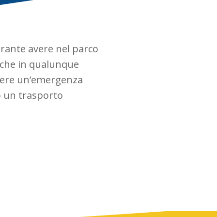
rante avere nel parco
 che in qualunque
ere un’emergenza
o un trasporto