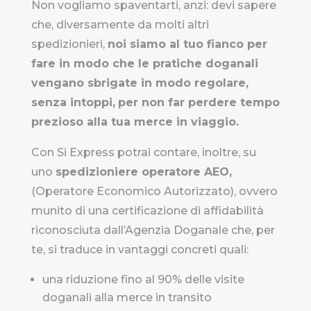
Non vogliamo spaventarti, anzi: devi sapere
che, diversamente da molti altri
spedizionieri,
noi siamo al tuo fianco per
fare in modo che le pratiche doganali
vengano sbrigate in modo regolare,
senza intoppi,
per non far perdere tempo
prezioso alla tua merce in viaggio.
Con Si Express potrai contare, inoltre, su
uno
spedizioniere operatore AEO,
(Operatore Economico Autorizzato), ovvero
munito di una certificazione di affidabilità
riconosciuta dall’Agenzia Doganale che, per
te, si traduce in vantaggi concreti quali:
una riduzione fino al 90% delle visite
doganali alla merce in transito