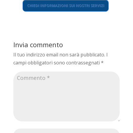
CHIEDI INFORMAZIONI SUI NOSTRI SERVIZI
Invia commento
Il tuo indirizzo email non sarà pubblicato.
I
campi obbligatori sono contrassegnati
*