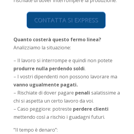
rischiate di dover interrompere la produzione.
CONTATTA SI EXPRESS
Quanto costerà questo fermo linea?
Analizziamo la situazione:
– Il lavoro si interrompe e quindi non potete
produrre nulla perdendo soldi
.
– I vostri dipendenti non possono lavorare ma
vanno ugualmente pagati.
– Rischiate di dover pagare
penali
salatissime a
chi si aspetta un certo lavoro da voi.
– Caso peggiore: potreste
perdere clienti
mettendo così a rischio i guadagni futuri.
“Il tempo è denaro”: