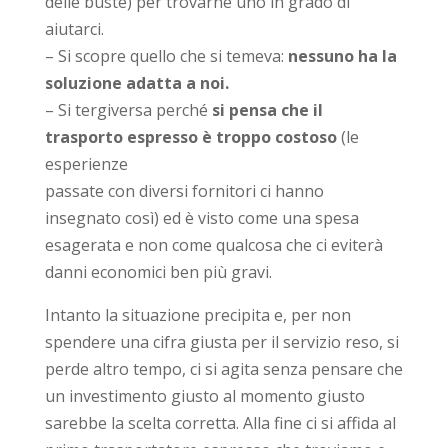
delle buste) per trovarne uno in grado di
aiutarci.
– Si scopre quello che si temeva:
nessuno ha la
soluzione adatta a noi.
– Si tergiversa perché
si pensa che il
trasporto espresso è troppo costoso
(le
esperienze
passate con diversi fornitori ci hanno
insegnato così) ed è visto come una spesa
esagerata e non come qualcosa che ci eviterà
danni economici ben più gravi.
Intanto la situazione precipita e, per non
spendere una cifra giusta per il servizio reso, si
perde altro tempo, ci si agita senza pensare che
un investimento giusto al momento giusto
sarebbe la scelta corretta. Alla fine ci si affida al