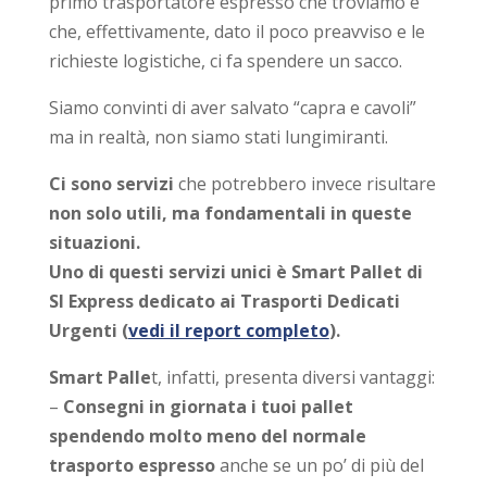
primo trasportatore espresso che troviamo e
che, effettivamente, dato il poco preavviso e le
richieste logistiche, ci fa spendere un sacco.
Siamo convinti di aver salvato “capra e cavoli”
ma in realtà, non siamo stati lungimiranti.
Ci sono servizi
che potrebbero invece risultare
non solo utili, ma fondamentali in queste
situazioni.
Uno di questi servizi unici è Smart Pallet di
SI Express dedicato ai Trasporti Dedicati
Urgenti (
vedi il report completo
).
Smart Palle
t, infatti, presenta diversi vantaggi:
–
Consegni in giornata i tuoi pallet
spendendo molto meno del normale
trasporto espresso
anche se un po’ di più del